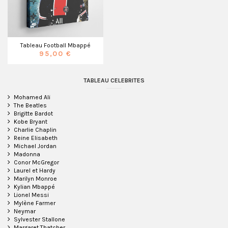
Tableau Football Mbappé
95,00 €
TABLEAU CELEBRITES
Mohamed Ali
The Beatles
Brigitte Bardot
Kobe Bryant
Charlie Chaplin
Reine Elisabeth
Michael Jordan
Madonna
Conor McGregor
Laurel et Hardy
Marilyn Monroe
Kylian Mbappé
Lionel Messi
Mylène Farmer
Neymar
Sylvester Stallone
Margaret Thatcher