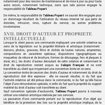
notamment pour des raisons de maintenance et de mise à jour ou pour toute
autre raison, notamment technique, sans que cela puisse engager la
responsabilité de
Tableau Popart
.
De même, la responsabilité de
Tableau Popart
ne saurait être engagée pour
un dommage résultant de l’utilisation du réseau Internet tel que perte de
données, intrusion, virus, rupture du service, ou autres problèmes
involontaires.
XVII. DROIT D'AUTEUR ET PROPRIETE
INTELLECTUELLE
Lorsque le client passe une commande impliquant une activité créatrice au
sens de la législation sur la propriété littéraire et artistique (notamment :
dessins, photos, gravures, films et clichés de toutes natures, empreintes,
compositions en caractères spéciaux, dispositions typographiques ou
maquettes de reliure et de brochure, formes de découpage, fers et plaques à
dorer, etc.), les droits d'auteur découlant de cette création et notamment le
droit de reproduction restent acquis au
Calepin Français
et ne sont
transférés au client que moyennant une convention écrite en ce sens.
La convention écrite de cession des droits d'auteur et notamment du droit de
reproduction doit être expresse : elle ne saurait résulter, ni du fait que
l'activité créatrice ait été prévue dans la commande, ni du fait qu'elle fasse
l'objet d'une rémunération spéciale, ni enfin du fait que la propriété du support
matériel du droit d'auteur soit transférée au client.
Sauf convention spéciale d'exclusivité,
Tableau Popart
pourra à nouveau
utiliser une création artistique réalisée par ses services.
La passation d'une commande portant sur la reproduction d'un objet qui
bénéficie de la protection des lois sur la propriété artistique implique, de la