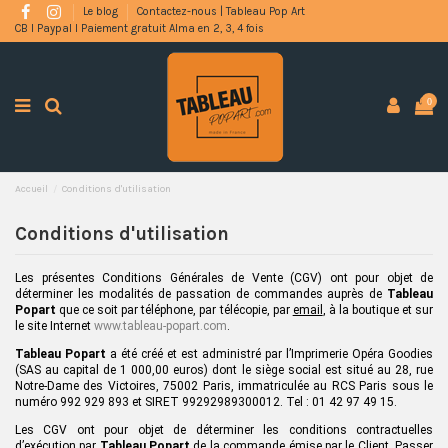
Le blog
Contactez-nous | Tableau Pop Art
CB l Paypal l Paiement gratuit Alma en 2, 3, 4 fois
0
Accueil
Conditions d'utilisation
Conditions d'utilisation
Les présentes Conditions Générales de Vente (CGV) ont pour objet de
déterminer les modalités de passation de commandes auprès de
Tableau
Popart
que ce soit par téléphone, par télécopie, par
email
,
à la boutique et sur
le site Internet
www.tableau-popart.com
.
Tableau Popart
a été créé et est administré par l’Imprimerie Opéra Goodies
(SAS au capital de 1 000,00 euros) dont le siège social est situé au 28, rue
Notre-Dame des Victoires, 75002 Paris, immatriculée au RCS Paris sous le
numéro 992 929 893 et SIRET 99292989300012. Tel : 01 42 97 49 15.
Les CGV ont pour objet de déterminer les conditions contractuelles
d’exécution par
Tableau Popart
de la commande émise par le Client. Passer