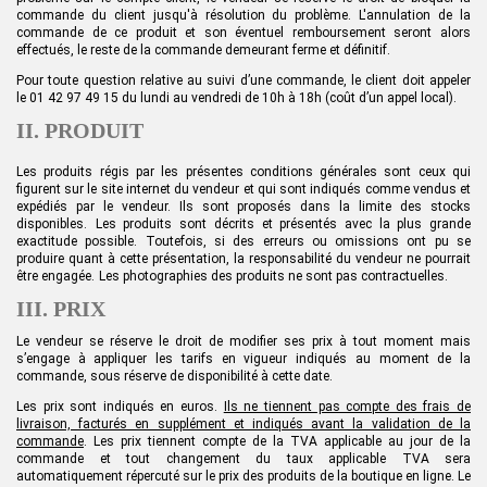
commande du client jusqu'à résolution du problème. L'annulation de la
commande de ce produit et son éventuel remboursement seront alors
effectués, le reste de la commande demeurant ferme et définitif.
Pour toute question relative au suivi d’une commande,
le client
doit appeler
le
01 42 97 49 15 du lundi au vendredi de 10h à 18h
(coût d’un appel local).
II. PRODUIT
Les produits régis par les présentes conditions générales sont ceux qui
figurent sur le site internet du vendeur et qui sont indiqués comme vendus et
expédiés par le vendeur. Ils sont proposés dans la limite des stocks
disponibles.
Les produits sont décrits et présentés avec la plus grande
exactitude possible. Toutefois, si des erreurs ou omissions ont pu se
produire quant à cette présentation, la responsabilité du vendeur ne pourrait
être engagée.
Les photographies des produits ne sont pas contractuelles.
III. PRIX
Le vendeur se réserve le droit de modifier ses prix à tout moment mais
s’engage à appliquer les tarifs en vigueur indiqués au moment de la
commande, sous réserve de disponibilité à cette date.
Les prix sont indiqués en euros.
Ils ne tiennent pas compte des frais de
livraison, facturés en supplément et indiqués avant la validation de la
commande
. Les prix tiennent compte de la TVA applicable au jour de la
commande et tout changement du taux applicable TVA sera
automatiquement répercuté sur le prix des produits de la boutique en ligne. Le