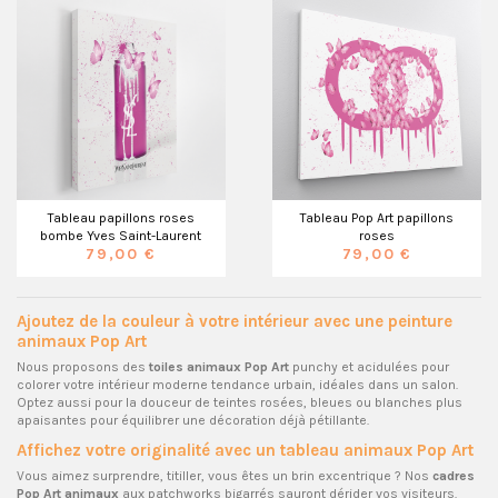
Tableau papillons roses
Tableau Pop Art papillons
bombe Yves Saint-Laurent
roses
79,00 €
79,00 €
Ajoutez de la couleur à votre intérieur avec une peinture
animaux Pop Art
Nous proposons des
toiles animaux Pop Art
punchy et acidulées pour
colorer votre intérieur moderne tendance urbain, idéales dans un salon.
Optez aussi pour la douceur de teintes rosées, bleues ou blanches plus
apaisantes pour équilibrer une décoration déjà pétillante.
Affichez votre originalité avec un tableau animaux Pop Art
Vous aimez surprendre, titiller, vous êtes un brin excentrique ? Nos
cadres
Pop Art animaux
aux patchworks bigarrés sauront dérider vos visiteurs.